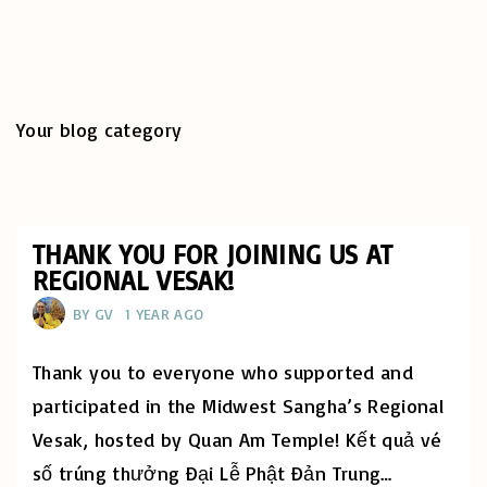
Your blog category
THANK YOU FOR JOINING US AT
REGIONAL VESAK!
BY
GV
1 YEAR AGO
Thank you to everyone who supported and
participated in the Midwest Sangha’s Regional
Vesak, hosted by Quan Am Temple! Kết quả vé
số trúng thưởng Đại Lễ Phật Đản Trung
…