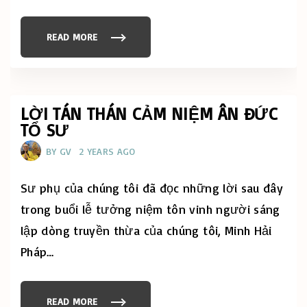
S
N
O
W
READ MORE
"
A
C
V
E
A
L
I
E
L
B
A
R
B
A
LỜI TÁN THÁN CẢM NIỆM ÂN ĐỨC
L
T
E
TỔ SƯ
I
"
N
G
BY
GV
2 YEARS AGO
A
M
I
T
Sư phụ của chúng tôi đã đọc những lời sau đây
A
B
trong buổi lễ tưởng niệm tôn vinh người sáng
H
A
lập dòng truyền thừa của chúng tôi, Minh Hải
B
U
Pháp
…
D
D
H
A
D
A
READ MORE
"